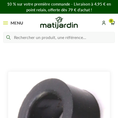
10 % sur votre première commande - Livraison à 4,95 € en
point relais, offerte dès 79 € d’achat !
0
MENU