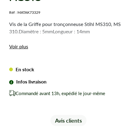
Réf :
MATAK73329
Vis de la Griffe pour tronçonneuse Stihl MS310, MS
310.Diamètre : 5mmLongueur : 14mm
Voir plus
En stock
Infos livraison
Commandé avant 13h, expédié le jour-même
Avis clients