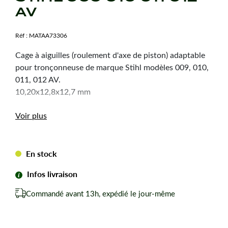
AV
Réf :
MATAA73306
Cage à aiguilles (roulement d'axe de piston) adaptable
pour tronçonneuse de marque Stihl modèles 009, 010,
011, 012 AV.
10,20x12,8x12,7 mm
Voir plus
En stock
Infos livraison
Commandé avant 13h, expédié le jour-même