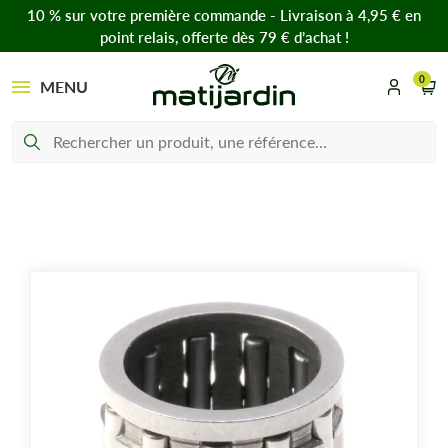
10 % sur votre première commande - Livraison à 4,95 € en
point relais, offerte dès 79 € d’achat !
0
MENU