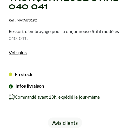
040 041
Réf :
MATAI73192
Ressort d'embrayage pour tronçonneuse Stihl modèles
040, 041.
Voir plus
En stock
Infos livraison
Commandé avant 13h, expédié le jour-même
Avis clients