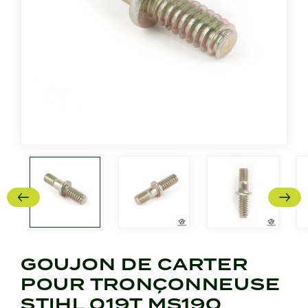
GOUJON DE CARTER
POUR TRONÇONNEUSE
STIHL 019T MS190