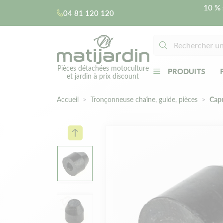
10 % 
04 81 120 120
Pièces détachées motoculture
PRODUITS
et jardin à prix discount
Accueil
Tronçonneuse chaîne, guide, pièces
Capu