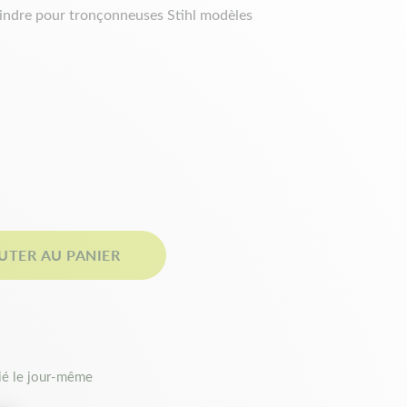
indre pour tronçonneuses Stihl modèles
UTER AU PANIER
é le jour-même