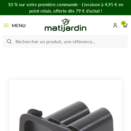
10 % sur votre première commande - Livraison à 4,95 € en
point relais, offerte dès 79 € d’achat !
0
MENU