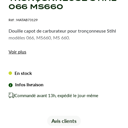
066 MS660
Réf :
MATAB73129
Douille capot de carburateur pour tronçonneuse Stihl
modèles 066, MS660, MS 660.
Voir plus
En stock
Infos livraison
Commandé avant 13h, expédié le jour-même
Avis clients