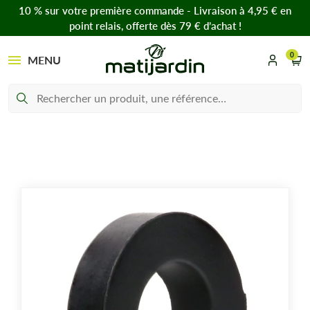
10 % sur votre première commande - Livraison à 4,95 € en
point relais, offerte dès 79 € d’achat !
0
MENU