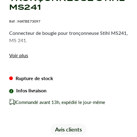
MS241
Réf :
MATBE73097
Connecteur de bougie pour tronçonneuse Stihl MS241,
MS 241.
Voir plus
Rupture de stock
Infos livraison
Commandé avant 13h, expédié le jour-même
Avis clients