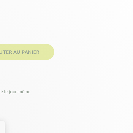
UTER AU PANIER
é le jour-même