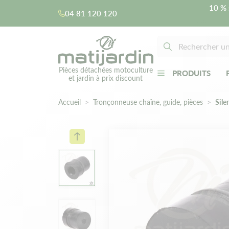
10 % 
04 81 120 120
Pièces détachées motoculture
PRODUITS
et jardin à prix discount
Accueil
Tronçonneuse chaîne, guide, pièces
Sile