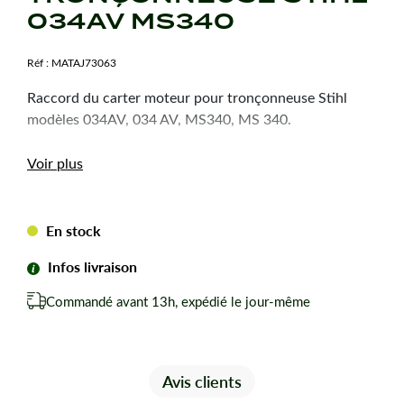
034AV MS340
Réf :
MATAJ73063
Raccord du carter moteur pour tronçonneuse Stihl
modèles 034AV, 034 AV, MS340, MS 340.
Voir plus
En stock
Infos livraison
Commandé avant 13h, expédié le jour-même
Avis clients