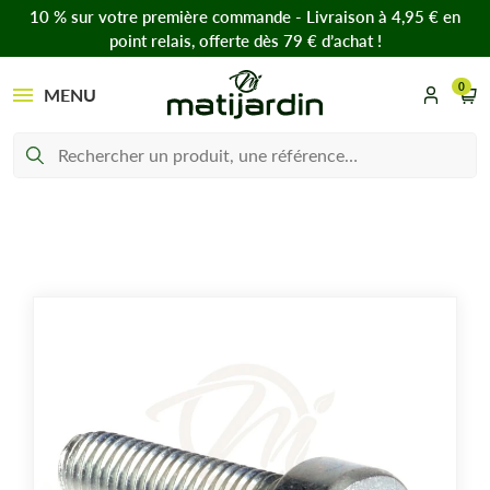
10 % sur votre première commande - Livraison à 4,95 € en
point relais, offerte dès 79 € d’achat !
0
MENU