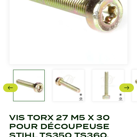
VIS TORX 27 M5 X 30
POUR DÉCOUPEUSE
STIHL TS350 TS360.