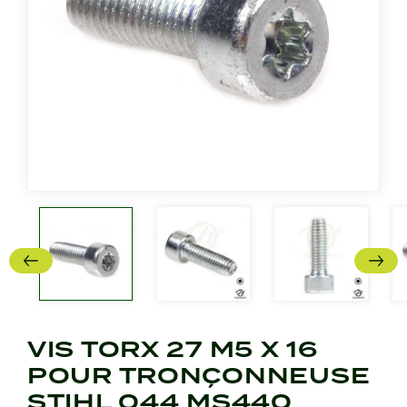
VIS TORX 27 M5 X 16
POUR TRONÇONNEUSE
STIHL 044 MS440