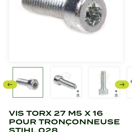
VIS TORX 27 M5 X 16
POUR TRONÇONNEUSE
STIHL 028