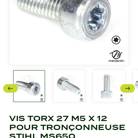
VIS TORX 27 M5 X 12
POUR TRONÇONNEUSE
STIHL MS650