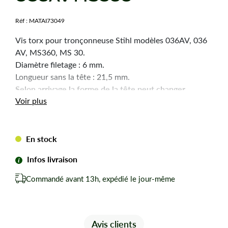
Réf :
MATAI73049
Vis torx pour tronçonneuse Stihl modèles 036AV, 036
AV, MS360, MS 30.
Diamètre filetage : 6 mm.
Longueur sans la tête : 21,5 mm.
Selon arrivage la forme de la tête peut changer.
Voir plus
En stock
Infos livraison
Commandé avant 13h, expédié le jour-même
Avis clients