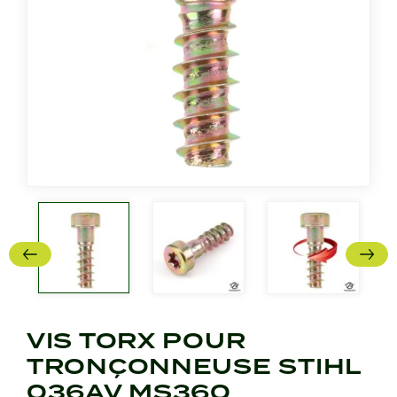
VIS TORX POUR
TRONÇONNEUSE STIHL
036AV MS360