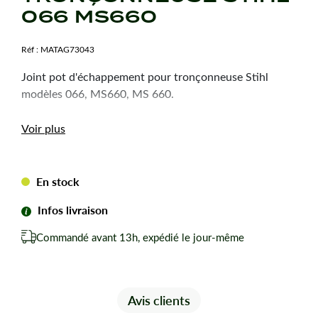
066 MS660
Réf :
MATAG73043
Joint pot d'échappement pour tronçonneuse Stihl
modèles 066, MS660, MS 660.
Voir plus
En stock
Infos livraison
Commandé avant 13h, expédié le jour-même
Avis clients