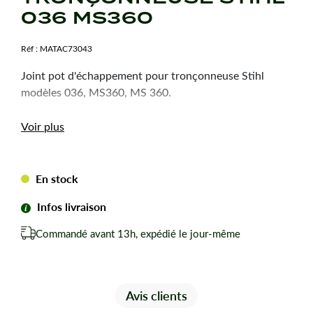
036 MS360
Réf :
MATAC73043
Joint pot d'échappement pour tronçonneuse Stihl
modèles 036, MS360, MS 360.
Voir plus
En stock
Infos livraison
Commandé avant 13h, expédié le jour-même
Avis clients