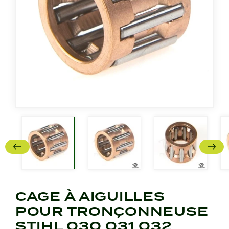
CAGE À AIGUILLES
POUR TRONÇONNEUSE
STIHL 030 031 032