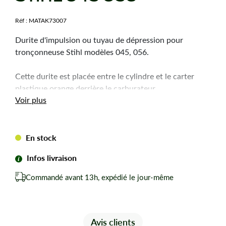
Réf :
MATAK73007
Durite d'impulsion ou tuyau de dépression pour
tronçonneuse Stihl modèles 045, 056.
Cette durite est placée entre le cylindre et le carter
plastique orange derrière le carburateur.
Voir plus
En stock
Infos livraison
Commandé avant 13h, expédié le jour-même
Avis clients