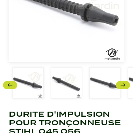
DURITE D'IMPULSION
POUR TRONÇONNEUSE
STIHL 045 056