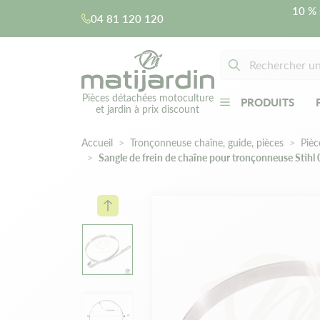
10 % 
04 81 120 120
Pièces détachées motoculture
PRODUITS
et jardin à prix discount
Accueil
Tronçonneuse chaîne, guide, pièces
Pièc
Sangle de frein de chaîne pour tronçonneuse Stihl