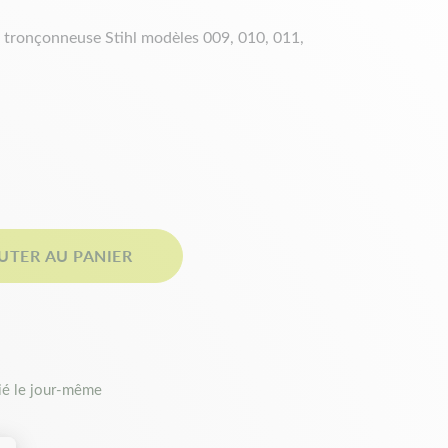
r tronçonneuse Stihl modèles 009, 010, 011,
UTER AU PANIER
é le jour-même