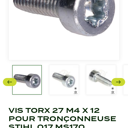
VIS TORX 27 M4 X 12
POUR TRONÇONNEUSE
STIHL 017 MS170