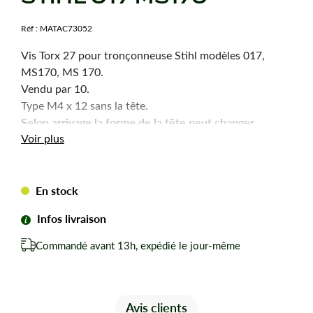
Réf :
MATAC73052
Vis Torx 27 pour tronçonneuse Stihl modèles 017,
MS170, MS 170.
Vendu par 10.
Type M4 x 12 sans la tête.
Selon arrivage la forme de la tête peut changer.
Voir plus
En stock
Infos livraison
Commandé avant 13h, expédié le jour-même
Avis clients