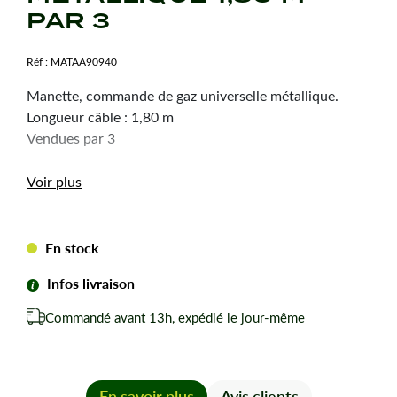
PAR 3
Réf :
MATAA90940
Manette, commande de gaz universelle métallique.
Longueur câble : 1,80 m
Vendues par 3
Voir plus
En stock
Infos livraison
Commandé avant 13h, expédié le jour-même
En savoir plus
Avis clients