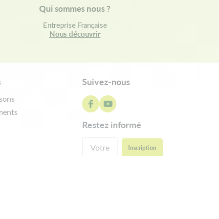
Qui sommes nous ?
Entreprise Française
Nous découvrir
s
Suivez-nous
isons
ments
restez informé
ractation