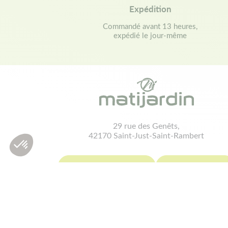
Expédition
Commandé avant 13 heures,
expédié le jour-même
29 rue des Genêts,
42170 Saint-Just-Saint-Rambert
contact@matijardin.fr
04 81 120 120