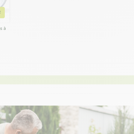
Ajouter au panier
s à