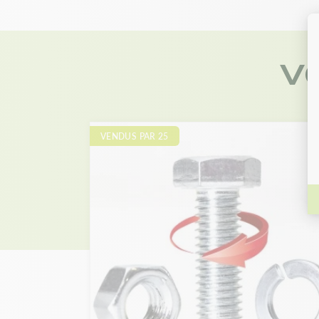
V
VENDUS PAR 25