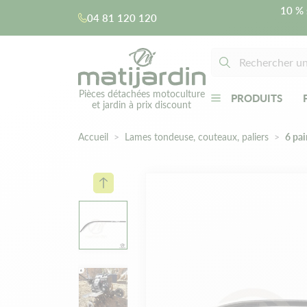
10 % 
04 81 120 120
Pièces détachées motoculture
PRODUITS
et jardin à prix discount
Accueil
Lames tondeuse, couteaux, paliers
6 pai