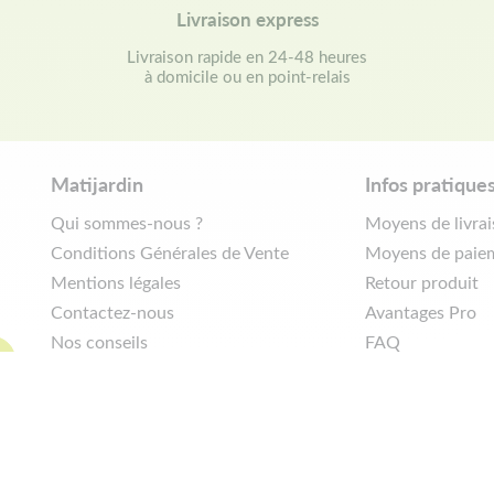
Livraison express
Livraison rapide en 24-48 heures
à domicile ou en point-relais
Matijardin
Infos pratique
Qui sommes-nous ?
Moyens de livra
Conditions Générales de Vente
Moyens de paie
Mentions légales
Retour produit
Contactez-nous
Avantages Pro
Nos conseils
FAQ
Politique de confidentialité
Demander de rét
|
Réalisation