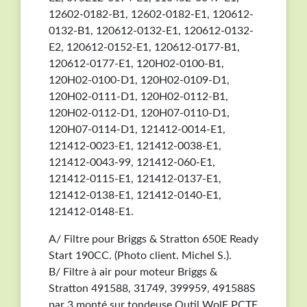
12602-0182-B1, 12602-0182-E1, 120612-
0132-B1, 120612-0132-E1, 120612-0132-
E2, 120612-0152-E1, 120612-0177-B1,
120612-0177-E1, 120H02-0100-B1,
120H02-0100-D1, 120H02-0109-D1,
120H02-0111-D1, 120H02-0112-B1,
120H02-0112-D1, 120H07-0110-D1,
120H07-0114-D1, 121412-0014-E1,
121412-0023-E1, 121412-0038-E1,
121412-0043-99, 121412-060-E1,
121412-0115-E1, 121412-0137-E1,
121412-0138-E1, 121412-0140-E1,
121412-0148-E1.
A/ Filtre pour Briggs & Stratton 650E Ready
Start 190CC. (Photo client. Michel S.).
B/ Filtre à air pour moteur Briggs &
Stratton 491588, 31749, 399959, 491588S
par 3 monté sur tondeuse Outil WolF PCTE