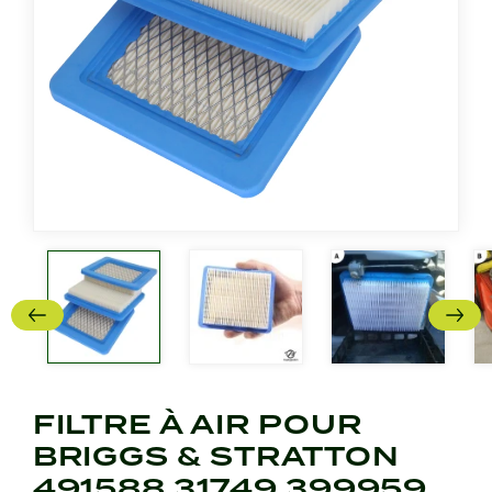
FILTRE À AIR POUR
BRIGGS & STRATTON
491588 31749 399959