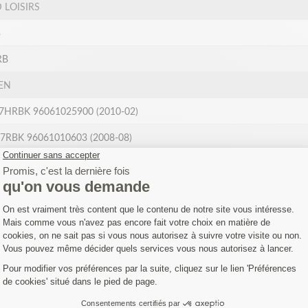
 LOISIRS
B
RB
EN
HRBK 96061025900 (2010-02)
RBK 96061010603 (2008-08)
RBK 96061010801 (2008-08)
BK 96061010801 (2008-08)
BK 96061010802 (2010-03)
BK 96061010803 (2010-02)
BK 96061010804 (2010-02)
BK 96061010805 (2010-04)