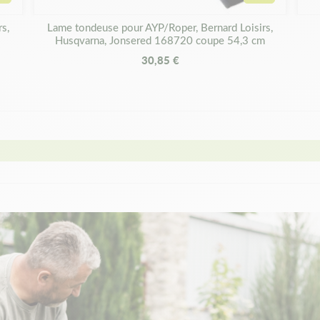
Ajouter au panier
Ajouter au 
s,
Lame tondeuse pour AYP/Roper, Bernard Loisirs,
Husqvarna, Jonsered 168720 coupe 54,3 cm
30,85 €