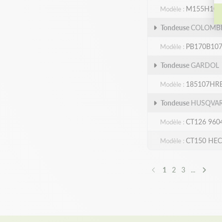
M155H107R
Modèle
Tondeuse
COLOMB
PB170B10
Modèle
Tondeuse
GARDOL
185107HR
Modèle
Tondeuse
HUSQVA
CT126 960
Modèle
CT150 HEC
Modèle
1
2
3
...
Précédent
Suivan