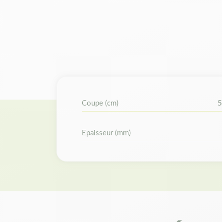
Coupe (cm)
5
Epaisseur (mm)