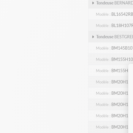
Tondeuse
BERNARD
BL16542R
Modèle
BL18H107
Modèle
Tondeuse
BESTGRE
BM145B107
Modèle
BM155H107
Modèle
BM155H107
Modèle
BM20H107R
Modèle
BM20H107R
Modèle
BM20H107R
Modèle
BM20H107R
Modèle
BM20H107R
Modèle