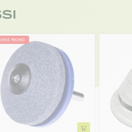
SI
OSSE PROMO