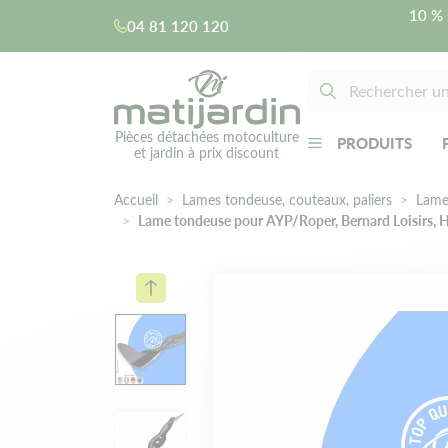
10 % 
04 81 120 120
Pièces détachées motoculture
PRODUITS
et jardin à prix discount
Accueil
Lames tondeuse, couteaux, paliers
Lame
Lame tondeuse pour AYP/Roper, Bernard Loisirs,