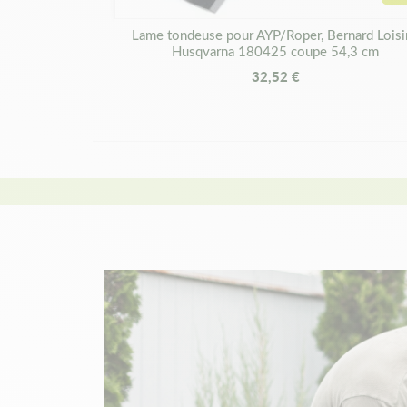
Lame tondeuse pour AYP/Roper, Bernard Loisir
Husqvarna 180425 coupe 54,3 cm
32,52 €