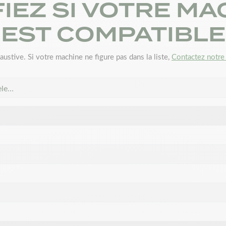
FIEZ SI VOTRE MA
EST COMPATIBLE
austive. Si votre machine ne figure pas dans la liste,
Contactez notre 
èle…