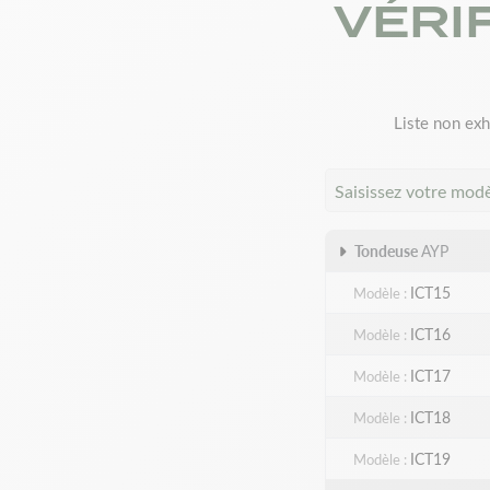
VÉRI
Liste non exh
Saisissez votre mod
Tondeuse
AYP
ICT15
Modèle
ICT16
Modèle
ICT17
Modèle
ICT18
Modèle
ICT19
Modèle