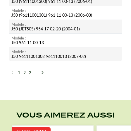
J50 (96111001300) 961 11 00-13 (2006-01)
Modèle
J50 (96111001301) 961 11 00-13 (2006-03)
Modèle
J50 (JET50S) 954 17 02-20 (2004-01)
Modèle
J50 961 11 00-13
Modèle
J50 96111001302 961110013 (2007-02)
1
2
3
...
Précédent
Suivant
VOUS AIMEREZ AUSSI