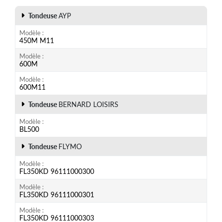
Tondeuse
AYP
Modèle
450M M11
Modèle
600M
Modèle
600M11
Tondeuse
BERNARD LOISIRS
Modèle
BL500
Tondeuse
FLYMO
Modèle
FL350KD 96111000300
Modèle
FL350KD 96111000301
Modèle
FL350KD 96111000303