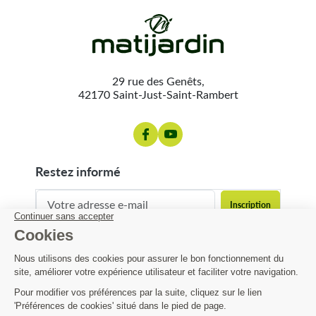
29 rue des Genêts,
42170 Saint-Just-Saint-Rambert
restez informé
contact@matijardin.fr
04 81 120 120
Matijardin