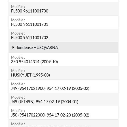
Modèle
FL500 96111001700
Modèle
FL500 96111001701
Modèle
FL500 96111001702
Tondeuse
HUSQVARNA
Modèle
350 954014314 (2009-10)
Modèle
HUSKY JET (1995-03)
Modèle
J49 (95417021900) 954 17 02-19 (2005-02)
Modèle
J49 (JET49N) 954 17 02-19 (2004-01)
Modèle
J50 (95417022000) 954 17 02-20 (2005-02)
Modèle