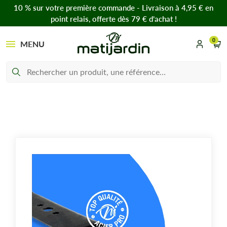
10 % sur votre première commande - Livraison à 4,95 € en
point relais, offerte dès 79 € d’achat !
0
MENU