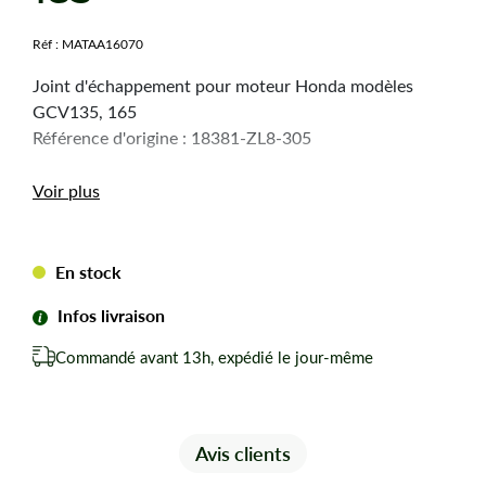
Réf :
MATAA16070
Joint d'échappement pour moteur Honda modèles
GCV135, 165
Référence d'origine : 18381-ZL8-305
Voir plus
En stock
Infos livraison
Commandé avant 13h, expédié le jour-même
Avis clients