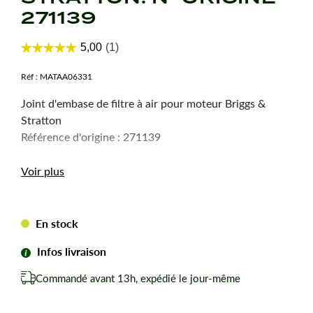
271139
Réf :
MATAA06331
Joint d'embase de filtre à air pour moteur Briggs &
Stratton
Référence d'origine : 271139
Voir plus
En stock
Infos livraison
Commandé avant 13h, expédié le jour-même