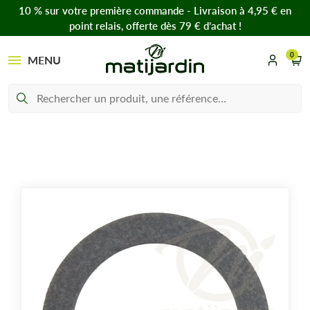
10 % sur votre première commande - Livraison à 4,95 € en
point relais, offerte dès 79 € d’achat !
0
MENU