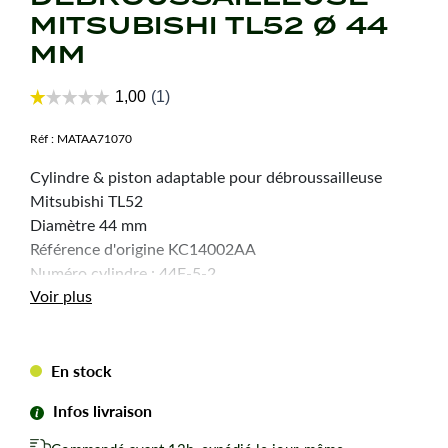
MITSUBISHI TL52 Ø 44
MM
Réf :
MATAA71070
Cylindre & piston adaptable pour débroussailleuse
Mitsubishi TL52
Diamètre 44 mm
Référence d'origine KC14002AA
Numéro cylindre : 44F-5-2
Voir plus
En stock
Infos livraison