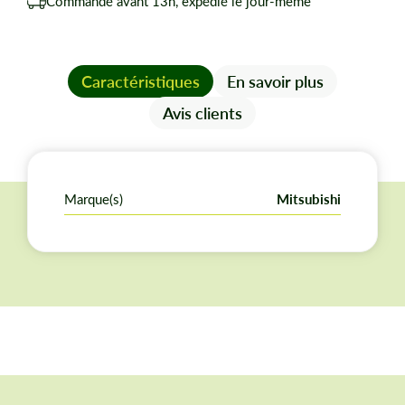
Commandé avant 13h, expédié le jour-même
Caractéristiques
En savoir plus
Avis clients
Marque(s)
Mitsubishi