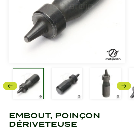
EMBOUT, POINÇON
DÉRIVETEUSE