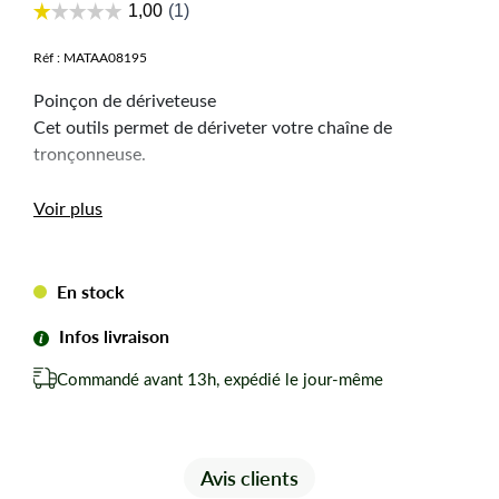
Réf :
MATAA08195
Poinçon de dériveteuse
Cet outils permet de dériveter votre chaîne de
tronçonneuse.
Voir plus
En stock
Infos livraison
Commandé avant 13h, expédié le jour-même
Avis clients