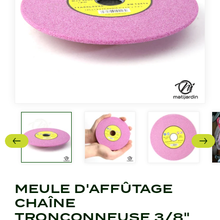
MEULE D'AFFÛTAGE
CHAÎNE
TRONÇONNEUSE 3/8"