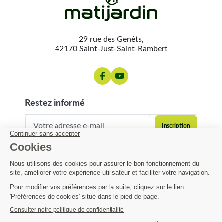
29 rue des Genêts,
42170 Saint-Just-Saint-Rambert
restez informé
contact@matijardin.fr
04 81 120 120
Matijardin
22,36 €