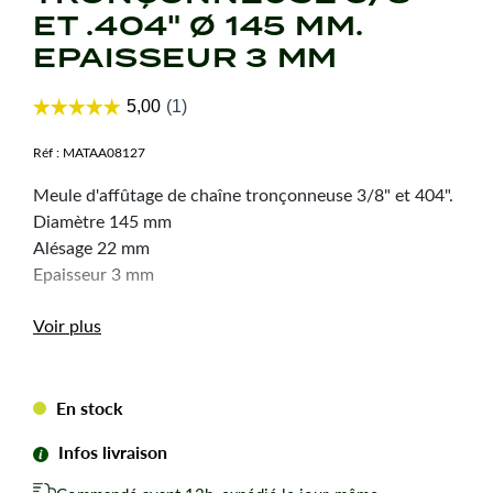
ET .404" Ø 145 MM.
EPAISSEUR 3 MM
Réf :
MATAA08127
Meule d'affûtage de chaîne tronçonneuse 3/8" et 404".
Diamètre 145 mm
Alésage 22 mm
Epaisseur 3 mm
Voir plus
En stock
Infos livraison