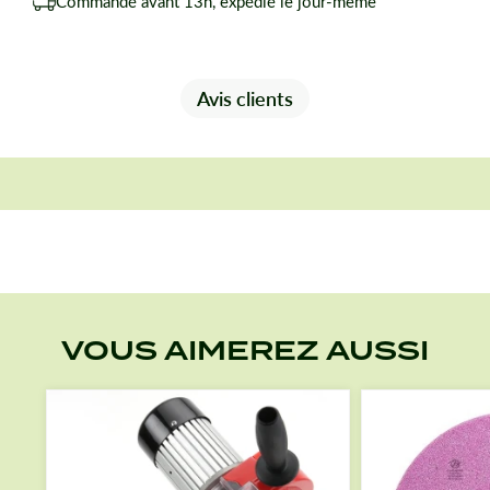
Commandé avant 13h, expédié le jour-même
Avis clients
VOUS AIMEREZ AUSSI