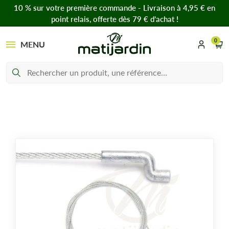
10 % sur votre première commande - Livraison à 4,95 € en
point relais, offerte dès 79 € d’achat !
0
MENU