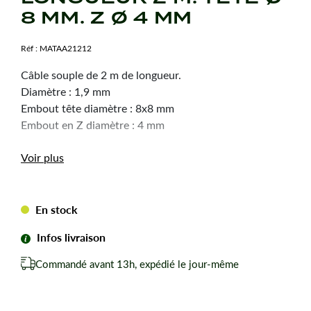
8 MM. Z Ø 4 MM
Réf :
MATAA21212
Câble souple de 2 m de longueur.
Diamètre : 1,9 mm
Embout tête diamètre : 8x8 mm
Embout en Z diamètre : 4 mm
Voir plus
En stock
Infos livraison
Commandé avant 13h, expédié le jour-même