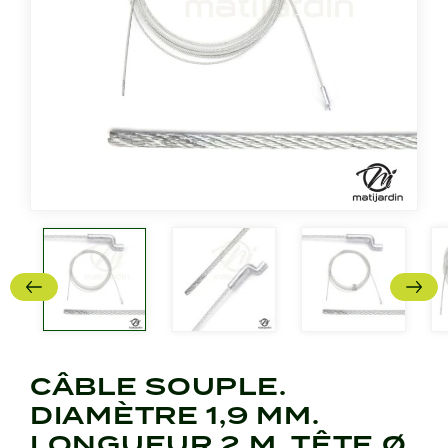
CÂBLE SOUPLE.
DIAMÈTRE 1,9 MM.
LONGUEUR 2 M. TÊTE Ø