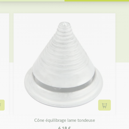
Ajouter au panier
Ajouter au 
Cône équilibrage lame tondeuse
6,18 €