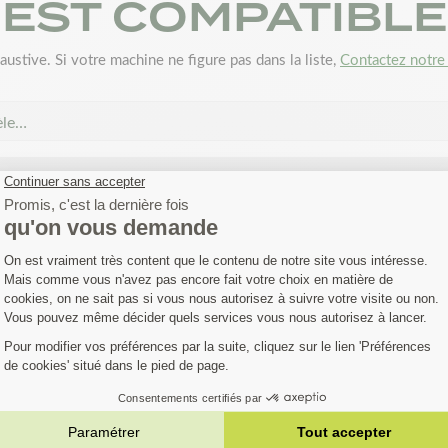
EST COMPATIBLE
austive. Si votre machine ne figure pas dans la liste,
Contactez notre 
èle…
OUS AIMEREZ AUS