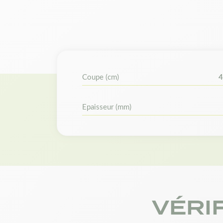
Coupe (cm)
4
Epaisseur (mm)
VÉRI