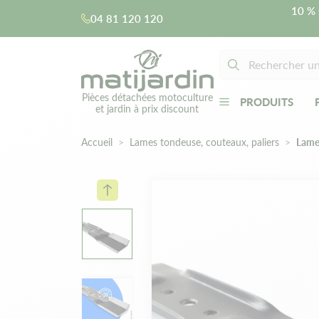
10 % 
04 81 120 120
Pièces détachées motoculture
PRODUITS
et jardin à prix discount
Accueil
Lames tondeuse, couteaux, paliers
Lame