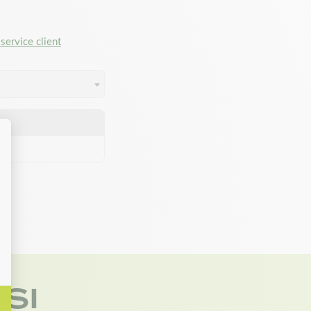
service client
SI