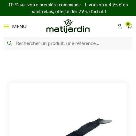
10 % sur votre première commande - Livraison à 4,95 € en
point relais, offerte dès 79 € d’achat !
0
MENU