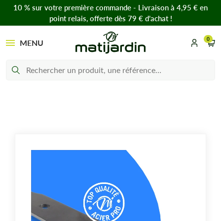
10 % sur votre première commande - Livraison à 4,95 € en
point relais, offerte dès 79 € d’achat !
0
MENU