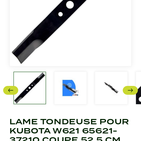
LAME TONDEUSE POUR
KUBOTA W621 65621-
37210 COUPE 52,5 CM