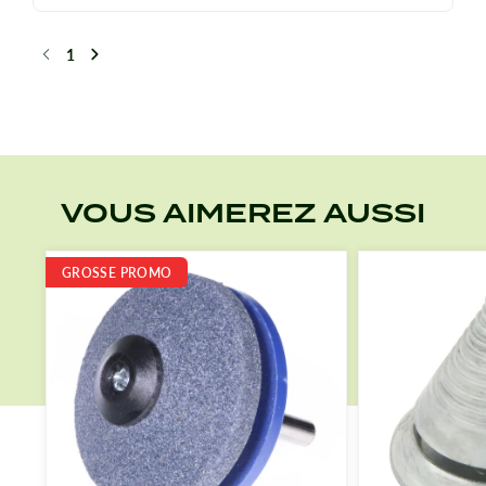
1
Précédent
Suivant
VOUS AIMEREZ AUSSI
GROSSE PROMO