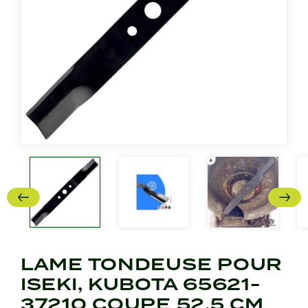
LAME TONDEUSE POUR
ISEKI, KUBOTA 65621-
37210 COUPE 52,5 CM