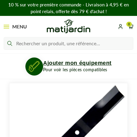
10 % sur votre première commande - Livraison à 4,95 € en
point relais, offerte dès 79 € d’achat !
0
MENU
Ajouter mon équipement
Pour voir les pièces compatibles