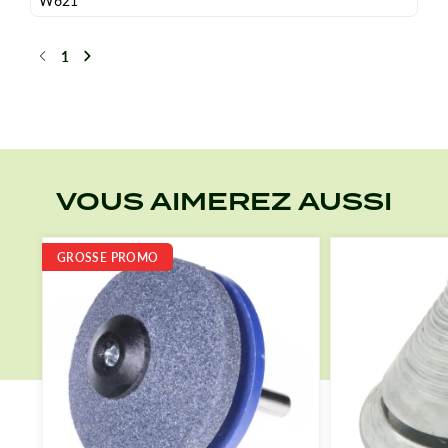
W621
1
Précédent
Suivant
VOUS AIMEREZ AUSSI
GROSSE PROMO