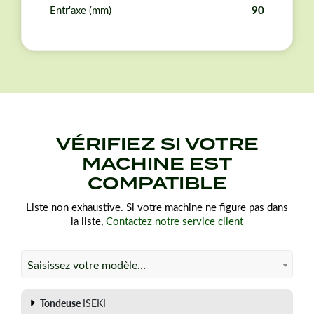
d'origine avant de commander.
Entr'axe (mm)
90
VÉRIFIEZ SI VOTRE
MACHINE EST
COMPATIBLE
Liste non exhaustive. Si votre machine ne figure pas dans
la liste,
Contactez notre service client
Saisissez votre modèle…
Tondeuse
ISEKI