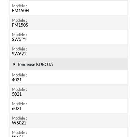
Modèle
FM150H
Modèle
FM150S
Modèle
SW521
Modèle
SW621
Tondeuse
KUBOTA
Modèle
4021
Modèle
5021
Modèle
6021
Modèle
W5021
Modèle