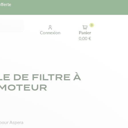
fferte
0
Connexion
Panier
0,00 €
E DE FILTRE À
 MOTEUR
 pour Aspera