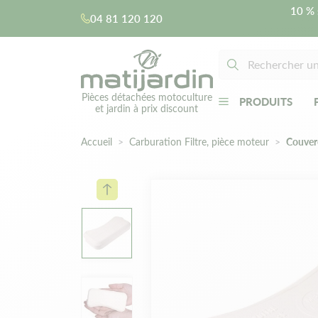
10 % 
04 81 120 120
Pièces détachées motoculture
PRODUITS
et jardin à prix discount
Accueil
Carburation Filtre, pièce moteur
Couverc