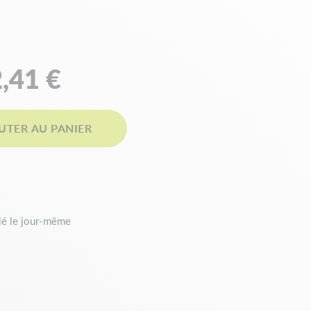
,41 €
UTER AU PANIER
é le jour-même