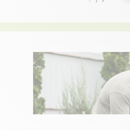
1
Précédent
Suivant