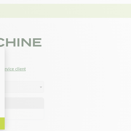
CHINE
service client