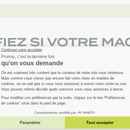
FIEZ SI VOTRE MA
EST COMPATIBLE
austive. Si votre machine ne figure pas dans la liste,
Contactez notre 
èle…